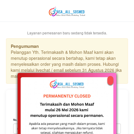
Layanan pemesanan baru sedang tidak tersedia.
Pengumuman
Pelanggan Yth. Terimakasih & Mohon Maaf kami akan
menutup operasional secara bertahap, kami tetap akan
menyelesaikan order yang masih dalam proses. Hubungi
kami melalui livechat / email sebelum 31 Agustus 2026 jika
masih terdapat kendala.
Cek Status Pesanan
Masukkan nomor invoice dan email yang dipakai saat pemesanan.
No. Invoice